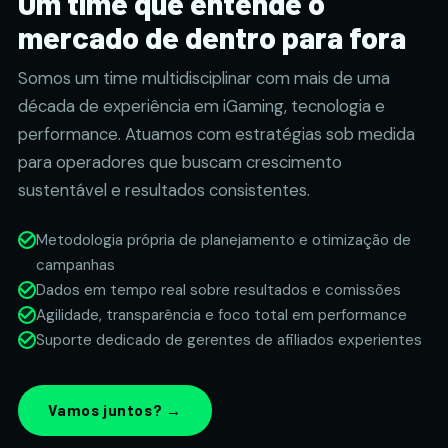
Um time que entende o
mercado de dentro para fora
Somos um time multidisciplinar com mais de uma
década de experiência em iGaming, tecnologia e
performance. Atuamos com estratégias sob medida
para operadores que buscam crescimento
sustentável e resultados consistentes.
Metodologia própria de planejamento e otimização de
campanhas
Dados em tempo real sobre resultados e comissões
Agilidade, transparência e foco total em performance
Suporte dedicado de gerentes de afiliados experientes
Vamos juntos? →