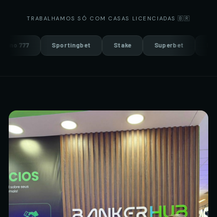
TRABALHAMOS SÓ COM CASAS LICENCIADAS 🇧🇷
o 777
Sportingbet
Stake
Superbet
Betnaci