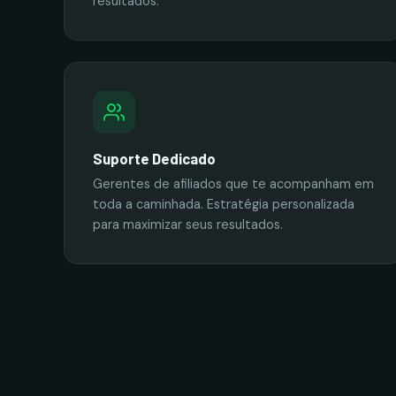
resultados.
Suporte Dedicado
Gerentes de afiliados que te acompanham em
toda a caminhada. Estratégia personalizada
para maximizar seus resultados.