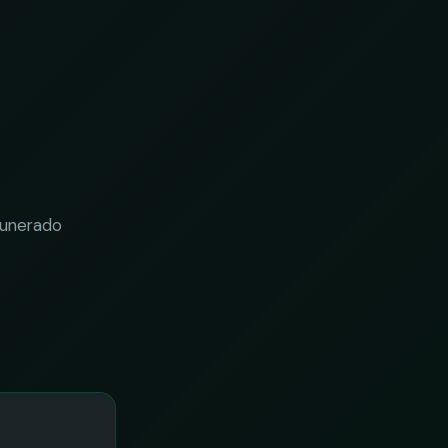
munerado