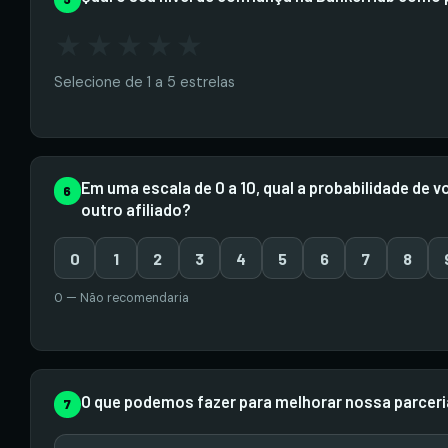
★
★
★
★
★
Selecione de 1 a 5 estrelas
Em uma escala de 0 a 10, qual a probabilidade de
6
outro afiliado?
0
1
2
3
4
5
6
7
8
0 — Não recomendaria
O que podemos fazer para melhorar nossa parcer
7