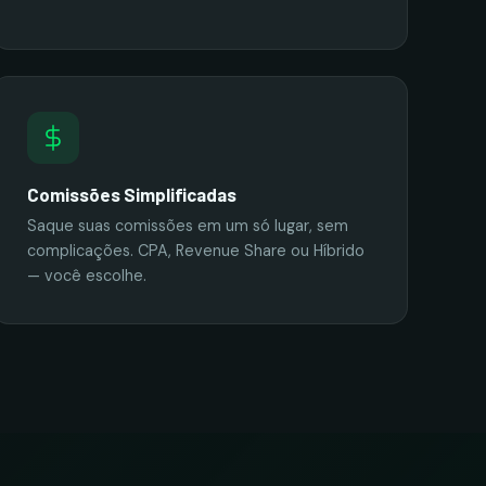
Comissões Simplificadas
Saque suas comissões em um só lugar, sem
complicações. CPA, Revenue Share ou Híbrido
— você escolhe.