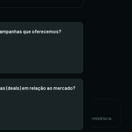
G
e campanhas que oferecemos?
liados, operadoras
l num mercado
as (deals) em relação ao mercado?
+
14
+
10
OPERADORES PARCEIROS
ANOS DE EXPERIÊNCIA