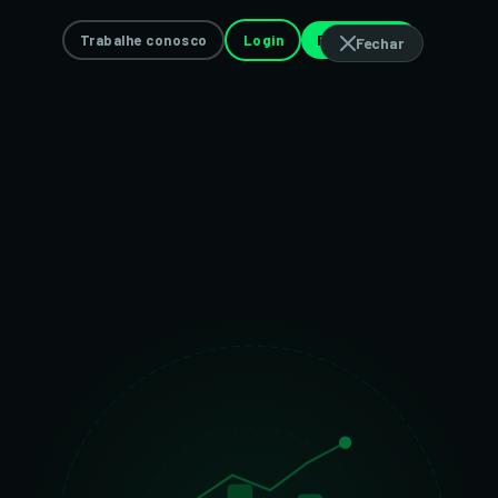
Trabalhe conosco
Login
Registre-se
Fechar