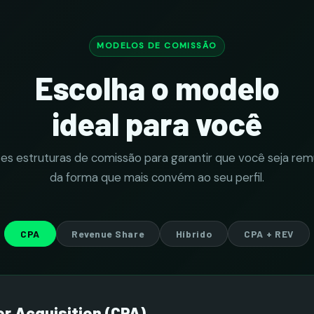
MODELOS DE COMISSÃO
Escolha o modelo
ideal para você
tes estruturas de comissão para garantir que você seja re
da forma que mais convém ao seu perfil.
CPA
Revenue Share
Híbrido
CPA + REV
er Acquisition (CPA)