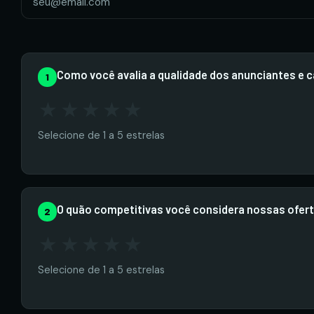
NO IGAMIN
Como você avalia a qualidade dos anunciantes 
1
Performance com base em dados. Conectamos afi
e tecnologia para gerar crescimento sustentáve
★
★
★
★
★
dinâmico e competitivo.
Selecione de 1 a 5 estrelas
Ver serviços
Fale com a gente
O quão competitivas você considera nossas ofert
2
★
★
★
★
★
+
50
M
+
100
M
Selecione de 1 a 5 estrelas
PESSOAS ALCANÇADAS/MÊS
VIEWS POR MÊS