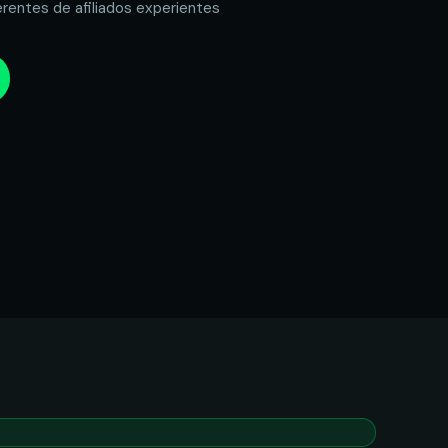
rentes de afiliados experientes