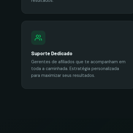
resultados.
Suporte Dedicado
Gerentes de afiliados que te acompanham em
toda a caminhada. Estratégia personalizada
para maximizar seus resultados.