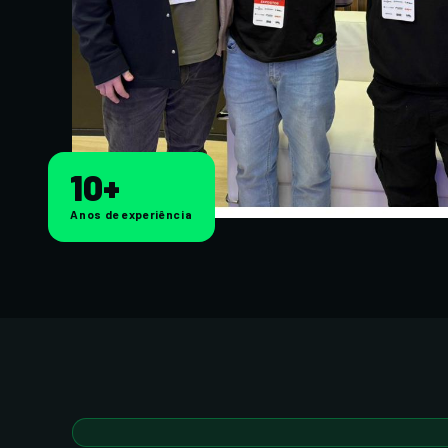
10+
Anos de experiência