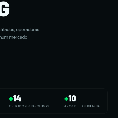
G
liados, operadoras
l num mercado
+
14
+
10
OPERADORES PARCEIROS
ANOS DE EXPERIÊNCIA