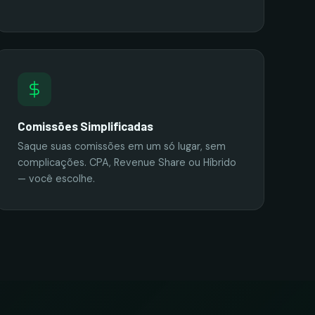
Comissões Simplificadas
Saque suas comissões em um só lugar, sem
complicações. CPA, Revenue Share ou Híbrido
— você escolhe.