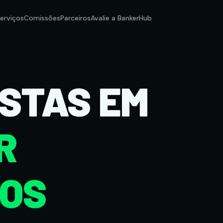
erviços
Comissões
Parceiros
Avalie a BankerHub
ISTAS EM
R
OS