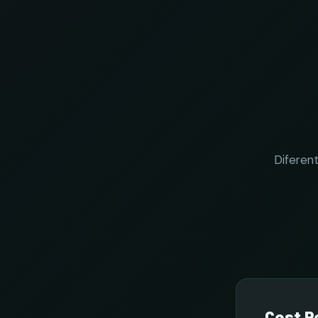
Diferen
Cost P