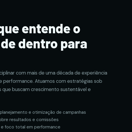
que entende o
de dentro para
ciplinar com mais de uma década de experiência
 e performance. Atuamos com estratégias sob
 que buscam crescimento sustentável e
.
 planejamento e otimização de campanhas
obre resultados e comissões
a e foco total em performance