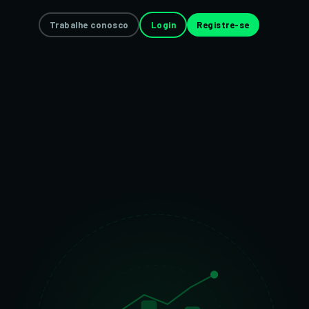
Trabalhe conosco
Login
Registre-se